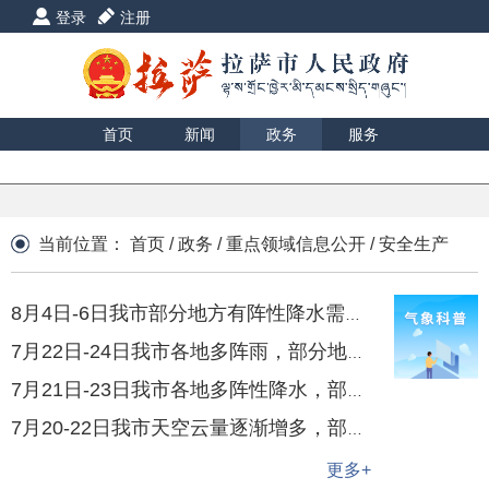
登录
注册
首页
新闻
政务
服务
互动
数据
援藏
印象
当前位置：
首页
/
政务
/
重点领域信息公开
/
安全生产
8月4日-6日我市部分地方有阵性降水需防范午后对流性天气
7月22日-24日我市各地多阵雨，部分地方强度较大，需继续防范强对流天气引发的次生灾害
7月21日-23日我市各地多阵性降水，部分地方强度较大，需继续加强防范次生地质灾害
7月20-22日我市天空云量逐渐增多，部分时段有阵性降水，需防范次生灾害
更多+