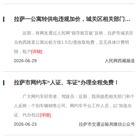
拉萨一公寓转供电违规加价，城关区相关部门依法下达整改告知书，责令其限期向终端租客全额清退违规多收取电费
近期，有网友通过人民网“领导留言板”反映，拉萨市城关区
当热西路某公寓出租方按1.5元/度收取电费，且无具体计费明
细，租户
[详细]
2026-06-29
人民网西藏频道
拉萨市网约车“人证、车证”办理全程免费！
广大网约车经营者、驾驶员：近期，我局接悉相关部门和个
人反映：个别车辆销售公司、网约车平台工作人员，以“加急办
证、代办包过
[详细]
2026-06-23
拉萨市交通运输局微信公众号