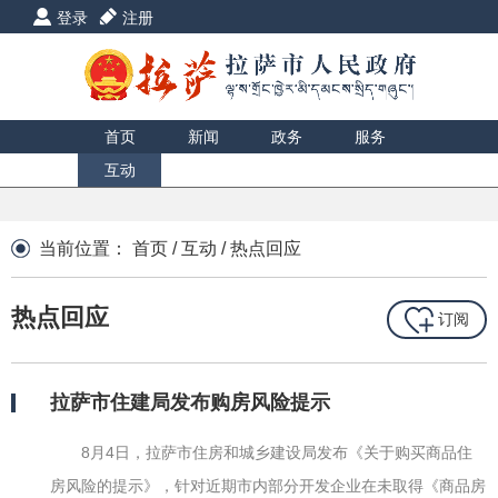
登录
注册
首页
新闻
政务
服务
互动
数据
援藏
印象
当前位置：
首页
/
互动
/
热点回应
热点回应
订阅
拉萨市住建局发布购房风险提示
8月4日，拉萨市住房和城乡建设局发布《关于购买商品住
房风险的提示》，针对近期市内部分开发企业在未取得《商品房