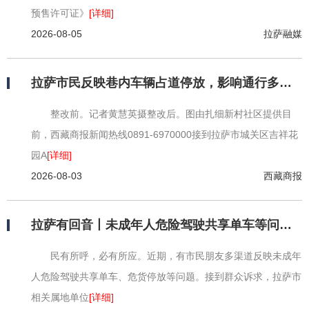
预售许可证》
[详细]
2026-08-05
拉萨融媒
拉萨市民反映巷内车辆占道停放，影响通行多方联手，“堵心巷”变身“顺心路”
整改前。记者黄慧英摄整改后。图由扎细新村社区提供目
前，西藏商报新闻热线0891-6970000接到拉萨市城关区吉祥花
园A
[详细]
2026-08-03
西藏商报
拉萨有回音丨未成年人危险驾驶共享单车等问题的处置结果来了
民有所呼，必有所应。近期，有市民朋友多渠道反映未成年
人危险驾驶共享单车、危货停放等问题。接到群众诉求，拉萨市
相关属地单位
[详细]