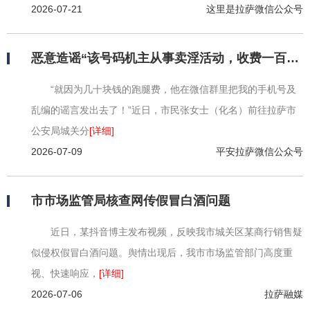
2026-07-21
这里是拉萨微信公众号
恶意造谣“该号码机主从事卖淫活动，收费一百元一次”拉萨一男子被行拘！
“就因为几十块钱的跑腿费，他在微信群里把我的手机号及
乱编的谣言发出去了！”近日，市民张女士（化名）前往拉萨市
公安局城关分
[详细]
2026-07-09
平安拉萨微信公众号
市市场监管局核查网传假冒白酒问题
近日，某抖音博主发布视频，反映我市城关区某商行销售疑
似侵权假冒白酒问题。舆情出现后，我市市场监管部门高度重
视、快速响应，
[详细]
2026-07-06
拉萨融媒