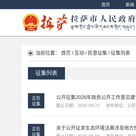
首页
新闻
当前位置：
首页
/
互动
/
民意征集
/
征集列表
征集列表
公开征集2026年政务公开工作意见建
正在
征集
截止日期：2026-08-22
发布单位：公安
关于公开征求生态环境法典涉及地方
正在
征集