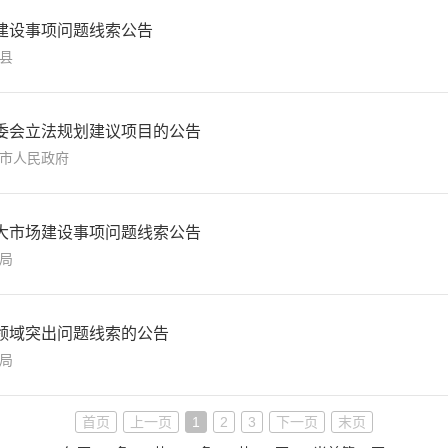
建设事项问题线索公告
县
委会立法规划建议项目的公告
市人民政府
大市场建设事项问题线索公告
局
领域突出问题线索的公告
局
首页
上一页
1
2
3
下一页
末页