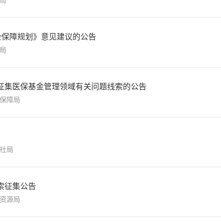
局
全保障规划》意见建议的公告
局
征集医保基金管理领域有关问题线索的公告
保障局
社局
索征集公告
资源局