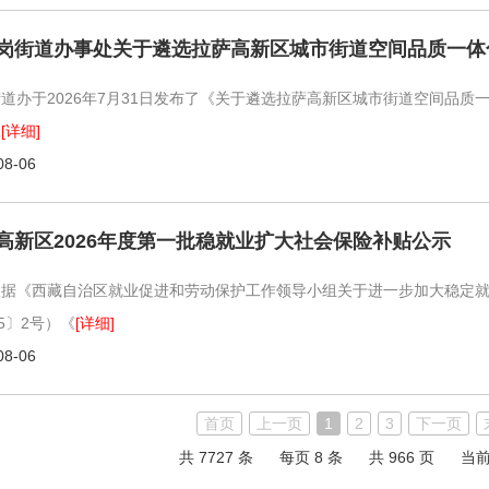
街道办于2026年7月31日发布了《关于遴选拉萨高新区城市街道空间品
工
[详细]
08-06
高新区2026年度第一批稳就业扩大社会保险补贴公示
根据《西藏自治区就业促进和劳动保护工作领导小组关于进一步加大稳定
25〕2号）《
[详细]
08-06
首页
上一页
1
2
3
下一页
共 7727 条
每页 8 条
共 966 页
当前