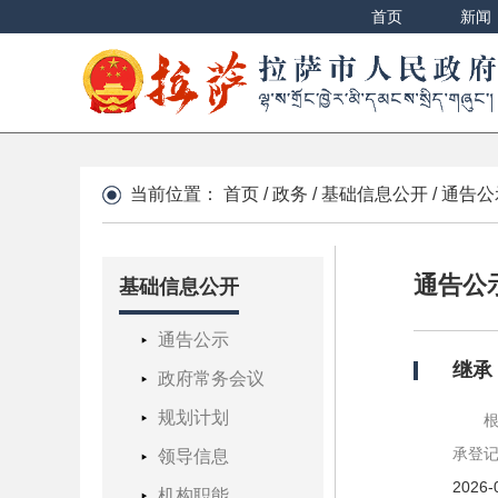
首页
新闻
当前位置：
首页
/
政务
/
基础信息公开
/
通告公
通告公
基础信息公开
通告公示
继承
政府常务会议
规划计划
承登
领导信息
2026-
机构职能