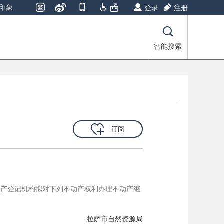
印象
登录
注册
智能搜索
订阅
动产登记机构拟对下列不动产权利办理不动产继
拉萨市自然资源局