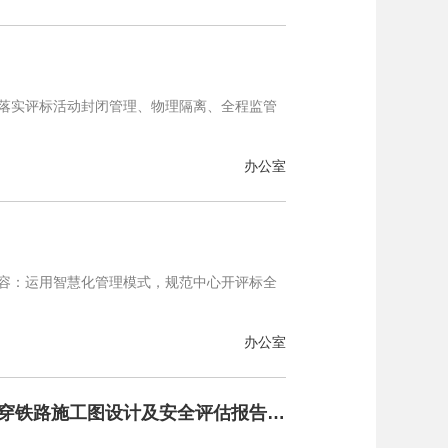
格落实评标活动封闭管理、物理隔离、全程监管
办公室
内容：运用智慧化管理模式，规范中心开评标全
办公室
关于拉萨高新区桑达村污水管道建设改造项目遴选（比选）下穿铁路施工图设计及安全评估报告编制单位的公告