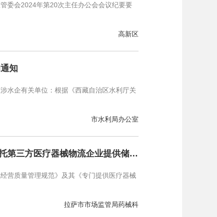
委会2024年第20次主任办公会会议纪要要
高新区
的通知
区涉水企有关单位：根据《西藏自治区水利厅关
市水利局办公室
拉萨市市场监督管理局关于发布西藏邦臣药业集团有限公司委托第三方医疗器械物流企业提供储存、配送服务的公告
械经营质量管理规范》及其《专门提供医疗器械
拉萨市市场监管局药械科