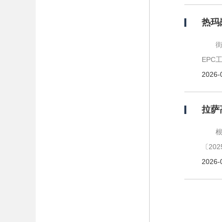
EPC
2026-
拉萨
〔20
2026-