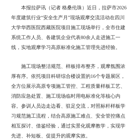
本报拉萨讯（记者 格桑伦珠）近日，拉萨市2026
年度建筑行业“安全生产月”现场观摩交流活动在四川
大学华西医院西藏医院项目施工现场举行，全市住建
系统工作人员、各建筑企业代表80余人走进施工一
线，实地观摩学习高原标准化施工管理先进经验。
施工现场整洁规范、样板排布整齐，观摩氛围浓
厚有序。依托项目科研综合楼设置的16个专题展区，
全方位展示高原专项施工管控、工程质量样板工艺、
消防应急处置、施工现场临时用电标准化等核心内
容。参训人员边走边看、驻足交流，对照标杆样板学
习规范施工流程，结合高原施工难点、安全管控痛点
相互探讨、借鉴经验，通过实景化观摩教学，实现学
先进、补短板、促提升的观摩实效。