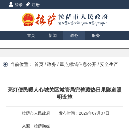
登录
注册
首页
新闻
政务
服务
互动
数据
援藏
印象
当前位置：
首页
/
政务
/
重点领域信息公开
/
安全生产
亮灯便民暖人心城关区城管局完善藏热日果隧道照
明设施
拉萨市人民政府
发布时间：2026年07月07日
来源：拉萨融媒