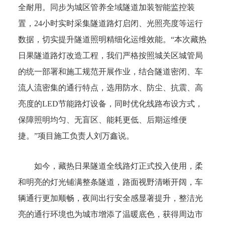
全耐用。同步为城区管养全域隧道加装智能监控装
置，24小时实时采集隧道路灯启闭、光照亮度等运行
数据，切实提升隧道照明精细化运维效能。“本次藏热
日果隧道路灯改造工程，我们严格按照城关区城管局
的统一部署和施工规范开展作业，结合隧道密闭、车
流人流密集的通行特点，选用防水、防尘、抗震、高
亮度的LED节能路灯设备，同时优化线路布设方式，
保障照明均匀、无盲区、能耗更低、后期运维便
捷。”项目施工负责人刘万鑫说。
如今，藏热日果隧道全线路灯正式投入使用，柔
和明亮的灯光铺满整条隧道，路面视野清晰开阔，车
辆通行更加顺畅，夜间出行安全感显著提升，整洁光
亮的通行环境也为城市增添了温暖底色，获得周边市