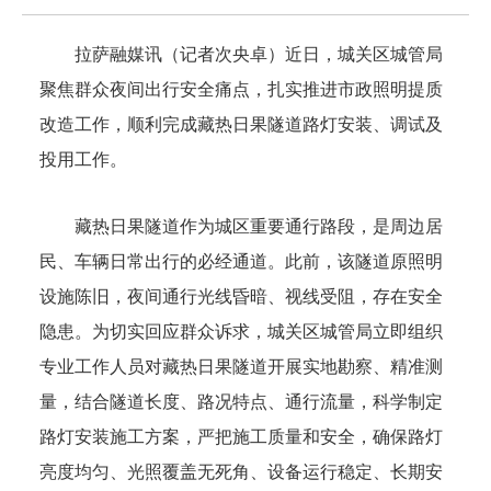
拉萨融媒讯（记者次央卓）近日，城关区城管局
聚焦群众夜间出行安全痛点，扎实推进市政照明提质
改造工作，顺利完成藏热日果隧道路灯安装、调试及
投用工作。
藏热日果隧道作为城区重要通行路段，是周边居
民、车辆日常出行的必经通道。此前，该隧道原照明
设施陈旧，夜间通行光线昏暗、视线受阻，存在安全
隐患。为切实回应群众诉求，城关区城管局立即组织
专业工作人员对藏热日果隧道开展实地勘察、精准测
量，结合隧道长度、路况特点、通行流量，科学制定
路灯安装施工方案，严把施工质量和安全，确保路灯
亮度均匀、光照覆盖无死角、设备运行稳定、长期安