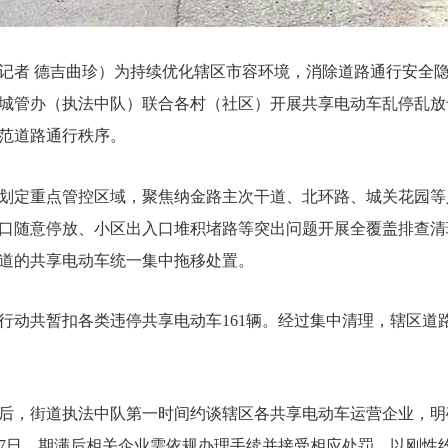
记者 德吉曲珍）为持续优化辖区市容环境，消除道路通行安全
城管办（执法中队）联合各村（社区）开展共享电动车乱停乱放
范道路通行秩序。
划定重点管控区域，聚焦纳金路主次干道、北环路、城关花园等
口随意停放、小区出入口堆积堵路等突出问题开展全覆盖排查清
道的共享电动车统一集中拖移处置。
行动共暂扣各类违停共享电动车161辆。经过集中清理，辖区道
后，街道执法中队第一时间约谈辖区各共享电动车运营企业，明
7日，期满后相关企业需依规办理手续并接受相应处罚，以刚性