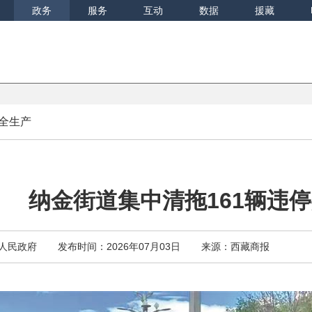
政务
服务
互动
数据
援藏
全生产
纳金街道集中清拖161辆违
人民政府
发布时间：2026年07月03日
来源：西藏商报