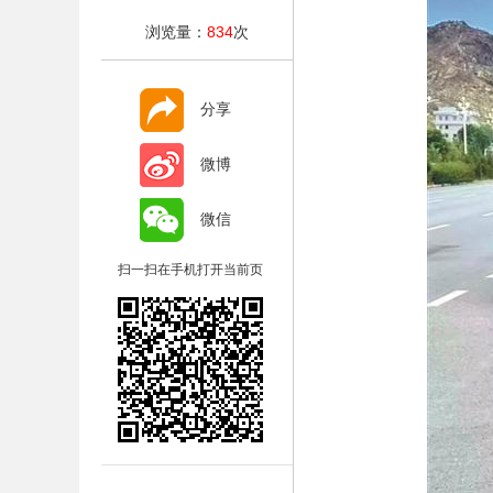
浏览量：
834
次
分享
微博
微信
扫一扫在手机打开当前页