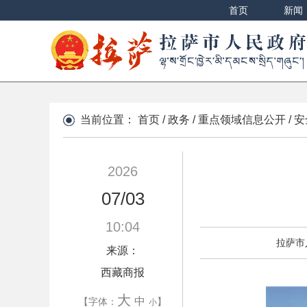
首页
新闻
当前位置：
首页
/
政务
/
重点领域信息公开
/
安
2026
07/03
10:04
拉萨市
来源：
西藏商报
大
中
【字体：
】
小