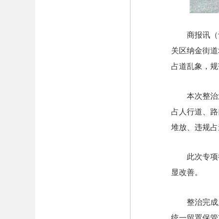
商报讯（
关区纳金街道
占道乱象，规
本次整治
占人行道、路
堆放、违规占
此次专项
显改善。
整治完成
统一留置保管