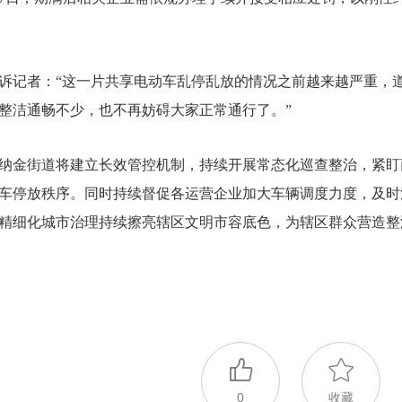
诉记者：“这一片共享电动车乱停乱放的情况之前越来越严重，
整洁通畅不少，也不再妨碍大家正常通行了。”
纳金街道将建立长效管控机制，持续开展常态化巡查整治，紧盯
车停放秩序。同时持续督促各运营企业加大车辆调度力度，及时
精细化城市治理持续擦亮辖区文明市容底色，为辖区群众营造整
0
收藏