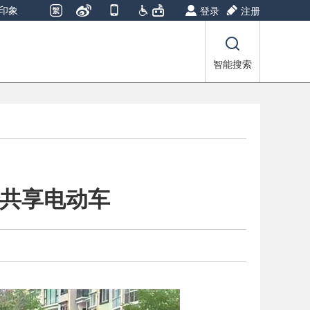
印象
登录
注册
智能搜索
停共享电动车