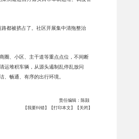
道路都被挤占了。社区开展集中清拖整治
商圈、小区、主干道等重点点位，不间断
清运堆积车辆，从源头遏制乱停乱放问
洁、畅通、有序的出行环境。
责任编辑：陈颢
【我要纠错】
【打印本文】
【关闭】