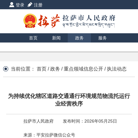
登录
注册
首页
新闻
政务
服务
互动
数据
援藏
印象
当前位置：
首页
/
政务
/
重点领域信息公开
/
执法动态
为持续优化辖区道路交通通行环境规范物流托运行
业经营秩序
拉萨市人民政府
发布时间：2026年05月25日
来源：平安拉萨微信公众号