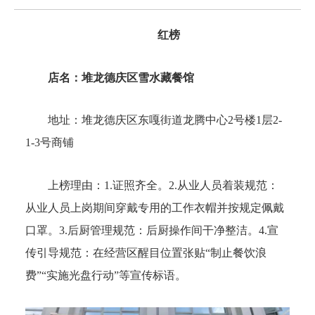
红榜
店名：堆龙德庆区雪水藏餐馆
地址：
堆龙德庆区东嘎街道龙腾中心2号楼1层2-
1-3号商铺
上榜理由：
1.证照齐全。2.从业人员着装规范：
从业人员上岗期间穿戴专用的工作衣帽并按规定佩戴
口罩。3.后厨管理规范：后厨操作间干净整洁。4.宣
传引导规范：在经营区醒目位置张贴“制止餐饮浪
费”“实施光盘行动”等宣传标语。