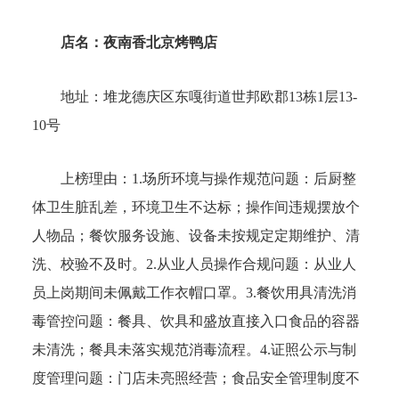
店名：夜南香北京烤鸭店
地址：
堆龙德庆区东嘎街道世邦欧郡13栋1层13-
10号
上榜理由：
1.场所环境与操作规范问题：后厨整
体卫生脏乱差，环境卫生不达标；操作间违规摆放个
人物品；餐饮服务设施、设备未按规定定期维护、清
洗、校验不及时。2.从业人员操作合规问题：从业人
员上岗期间未佩戴工作衣帽口罩。3.餐饮用具清洗消
毒管控问题：餐具、饮具和盛放直接入口食品的容器
未清洗；餐具未落实规范消毒流程。4.证照公示与制
度管理问题：门店未亮照经营；食品安全管理制度不