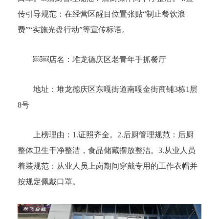
传引导规范：在经营区醒目位置张贴“制止餐饮浪
费”“实施光盘行动”等宣传标语。
￼￼
店名：堆龙德庆区老青年手抓餐厅
地址：
堆龙德庆区东嘎街道南嘎金街商铺3栋1层
8号
上榜理由：
1.证照齐全。2.后厨管理规范：后厨
整体卫生干净整洁，食品储藏摆放整洁。3.从业人员
着装规范：从业人员上岗期间穿戴专用的工作衣帽并
按规定佩戴口罩。