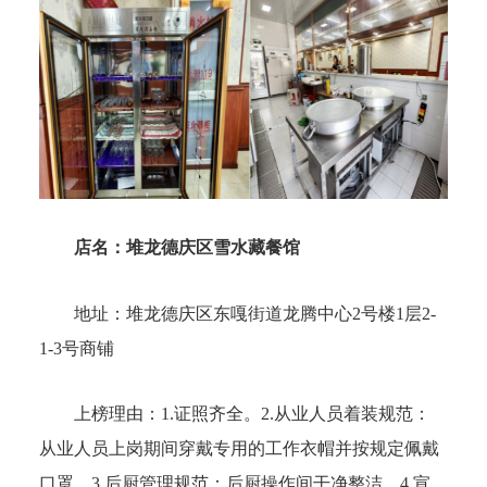
店名：堆龙德庆区雪水藏餐馆
地址：堆龙德庆区东嘎街道龙腾中心2号楼1层2-
1-3号商铺
上榜理由：1.证照齐全。2.从业人员着装规范：
从业人员上岗期间穿戴专用的工作衣帽并按规定佩戴
口罩。3.后厨管理规范：后厨操作间干净整洁。4.宣