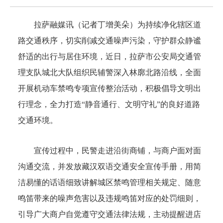
拉萨融媒讯（记者丁增美朵）为持续净化辖区道
路交通秩序，切实削减交通噪声污染，守护群众静谧
舒适的出行与居住环境，近日，拉萨市公安局交通管
理支队城北大队组织民辅警深入林廓北路沿线，全面
开展机动车禁鸣专项宣传整治活动，积极倡导文明出
行理念，全力打造“静音通行、文明守礼”的良好道路
交通环境。
宣传过程中，民警走进沿街商铺，与商户面对面
沟通交流，并发放藏汉双语交通安全宣传手册，用简
洁易懂的话语细致讲解城区禁鸣管理相关规定、随意
鸣笛带来的噪声危害以及违规鸣笛对应的处罚细则，
引导广大商户自觉遵守交通法律法规，主动提醒进店