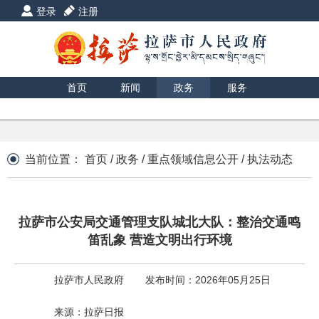
登录
注册
首页
新闻
政务
服务
互动
数据
援藏
印象
当前位置：
首页
/
政务
/
重点领域信息公开
/
执法动态
拉萨市公安局交通管理支队城北大队：整治交通鸣
笛乱象 营造文明出行环境
拉萨市人民政府
发布时间：2026年05月25日
来源：拉萨日报