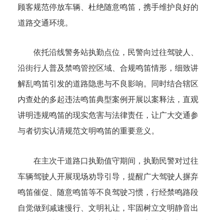
顾客规范停放车辆、杜绝随意鸣笛，携手维护良好的
道路交通环境。
依托沿线警务站执勤点位，民警向过往驾驶人、
沿街行人普及禁鸣管控区域、合规鸣笛情形，细致讲
解乱鸣笛引发的道路隐患与不良影响。同时结合辖区
内查处的多起违法鸣笛典型案例开展以案释法，直观
讲明违规鸣笛的现实危害与法律责任，让广大交通参
与者切实认清规范文明鸣笛的重要意义。
在主次干道路口执勤值守期间，执勤民警对过往
车辆驾驶人开展现场劝导引导，提醒广大驾驶人摒弃
鸣笛催促、随意鸣笛等不良驾驶习惯，行经禁鸣路段
自觉做到减速慢行、文明礼让，牢固树立文明静音出