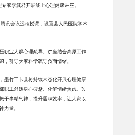
理专家李箕君开展线上心理健康讲座。
用腾讯会议远程授课，设置县人民医院学术
压职业人群心理疏导。讲座结合高原工作
识，引导大家科学疏导负面情绪。
，墨竹工卡县将持续常态化开展心理健康
部职工舒缓身心疲惫、化解情绪焦虑、改
振干事精气神，提升履职效率，让大家以
神力量。