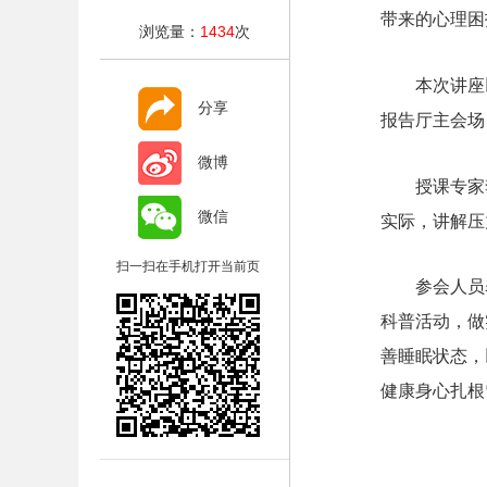
带来的心理困
浏览量：
1434
次
本次讲座
分享
报告厅主会场
微博
授课专家
微信
实际，讲解压
扫一扫在手机打开当前页
参会人员
科普活动，做
善睡眠状态，
健康身心扎根