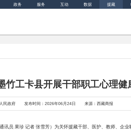
政务
服务
互动
数据
援藏
墨竹工卡县开展干部职工心理健
人民政府
发布时间：2026年06月24日
来源：西藏商报
通讯员 果珍 记者 张雪芳）为关怀援藏干部、医护、教师、企