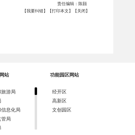
责任编辑：陈颢
【我要纠错】
【打印本文】
【关闭】
网站
功能园区网站
和旅游局
经开区
局
高新区
和信息化局
文创园区
监管局
局