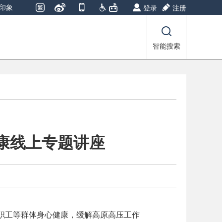
印象
登录
注册
智能搜索
康线上专题讲座
业职工等群体身心健康，缓解高原高压工作