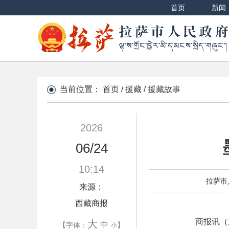
首页
新闻
当前位置：
首页
/
援藏
/
援藏故事
2026
06/24
10:14
拉萨市
来源：
西藏商报
商报讯（
大
中
【字体：
】
小