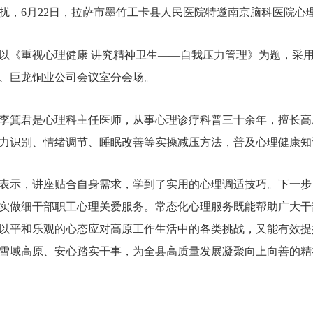
扰，6月22日，拉萨市墨竹工卡县人民医院特邀南京脑科医院心
以《重视心理健康 讲究精神卫生——自我压力管理》为题，采
、巨龙铜业公司会议室分会场。
李箕君是心理科主任医师，从事心理诊疗科普三十余年，擅长高
力识别、情绪调节、睡眠改善等实操减压方法，普及心理健康知
表示，讲座贴合自身需求，学到了实用的心理调适技巧。下一步
实做细干部职工心理关爱服务。常态化心理服务既能帮助广大干
以平和乐观的心态应对高原工作生活中的各类挑战，又能有效提
雪域高原、安心踏实干事，为全县高质量发展凝聚向上向善的精