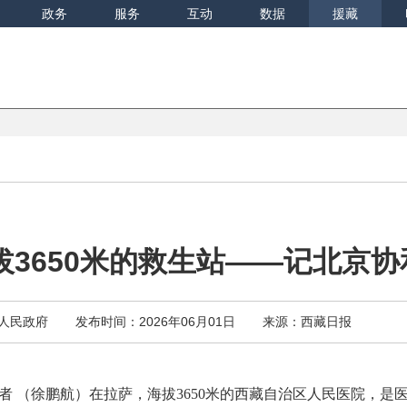
政务
服务
互动
数据
援藏
拔3650米的救生站——记北京
人民政府
发布时间：2026年06月01日
来源：西藏日报
者 （徐鹏航
）在拉萨，海拔3650米的西藏自治区人民医院，