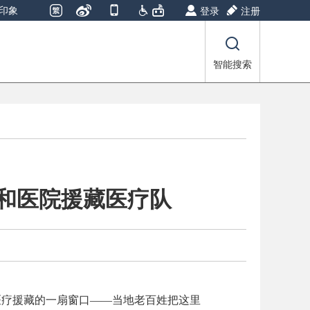
印象
登录
注册
智能搜索
协和医院援藏医疗队
是医疗援藏的一扇窗口——当地老百姓把这里