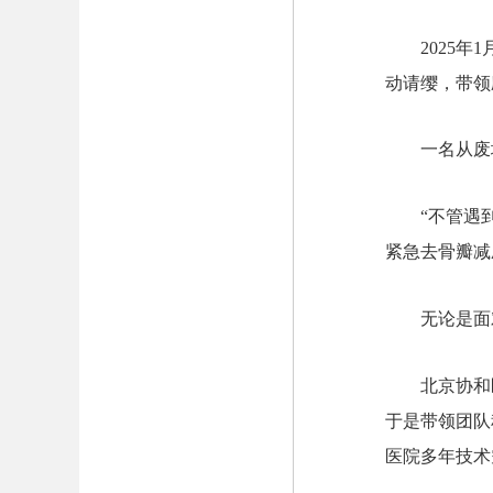
2025
动请缨，带领
一名从废
“不管遇
紧急去骨瓣减
无论是面
北京协和
于是带领团队
医院多年技术