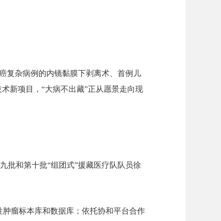
癌复杂病例的内镜黏膜下剥离术、首例儿
技术新项目，“大病不出藏”正从愿景走向现
第九批和第十批“组团式”援藏医疗队队员徐
性肿瘤标本库和数据库；依托协和平台合作