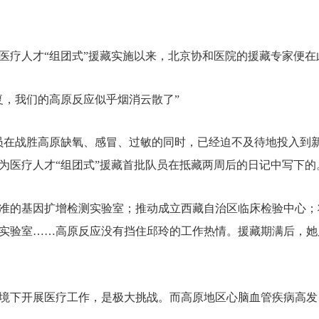
5年医疗人才“组团式”援藏实施以来，北京协和医院的援藏专家便在
复，我们的高原反应似乎烟消云散了”
员在战胜高原缺氧、感冒、过敏的同时，已经迫不及待地投入到
为医疗人才“组团式”援藏首批队员在抵藏两周后的日记中写下的
准的基因扩增检测实验室；推动成立西藏自治区临床检验中心；
实验室……高原反应没有挡住邱玲的工作热情。援藏期满后，她
境下开展医疗工作，是极大挑战。而高原地区心脑血管疾病高发