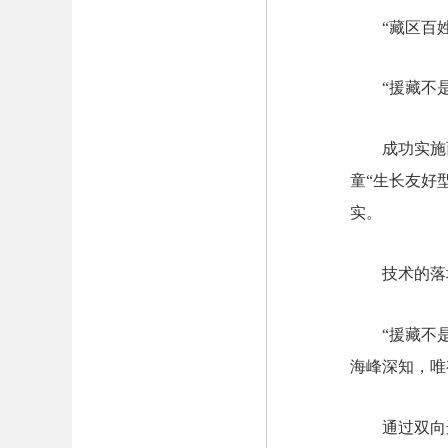
“藏区百
“援藏不是
成功实施
童“生长友好
实。
技术的落
“援藏不
海峰深知，唯
通过双向