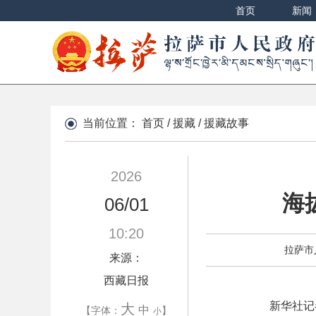
首页
新闻
当前位置：
首页
/
援藏
/
援藏故事
2026
海
06/01
10:20
拉萨市
来源：
西藏日报
新华社记
大
中
【字体：
】
小