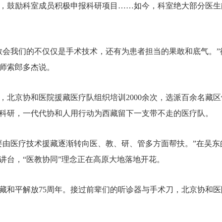
，鼓励科室成员积极申报科研项目……如今，科室绝大部分医生
教会我们的不仅仅是手术技术，还有为患者担当的果敢和底气。
师索郎多杰说。
，北京协和医院援藏医疗队组织培训2000余次，选派百余名藏区
科研，一代代协和人用行动为西藏留下一支带不走的医疗队。
要由医疗技术援藏逐渐转向医、教、研、管多方面帮扶。”在吴东的
讲台，“医教协同”理念正在高原大地落地开花。
藏和平解放75周年。接过前辈们的听诊器与手术刀，北京协和医