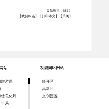
责任编辑：陈颢
【我要纠错】
【打印本文】
【关闭】
网站
功能园区网站
和旅游局
经开区
局
高新区
和信息化局
文创园区
监管局