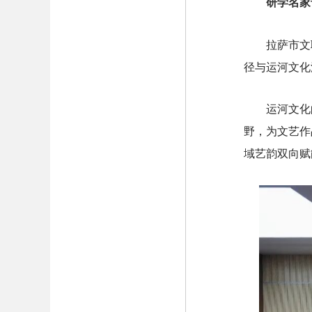
研学名家
拉萨市文
径与运河文化
运河文化
野，为文艺作
域艺韵双向赋