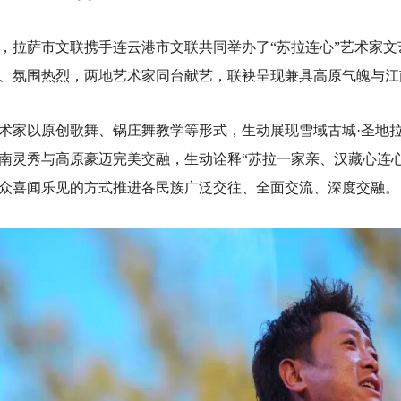
，拉萨市文联携手连云港市文联共同举办了
“苏拉连心”
艺术家文
、氛围热烈，两地艺术家同台献艺，联袂呈现兼具高原气魄与江
术家以原创歌舞、锅庄舞教学等形式，生动展现雪域古城·圣地
南灵秀与高原豪迈完美交融，生动诠释
“苏拉一家亲、汉藏心连
众喜闻乐见的方式推进各民族广泛交往、全面交流、深度交融。