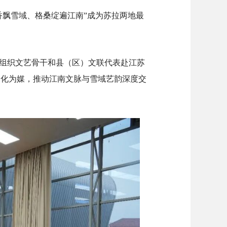
香飘雪域、格桑绽遍江南”成为苏拉两地最
组织文艺骨干和县（区）文联代表赴江苏
文化为媒，推动江南文脉与雪域艺韵深度交