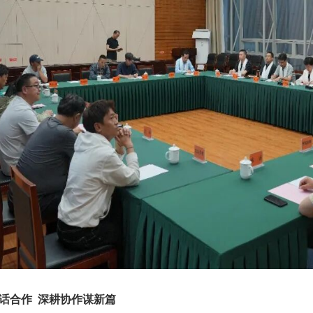
话合作 深耕协作谋新篇