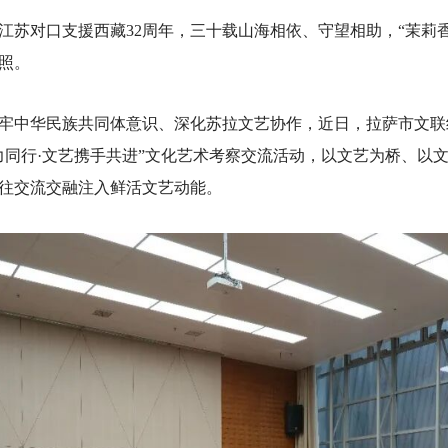
江苏对口支援西藏32周年，三十载山海相依、守望相助，“茉莉
照。
牢中华民族共同体意识、深化苏拉文艺协作，近日，拉萨市文联
力同行·文艺携手共进”文化艺术考察交流活动，以文艺为桥、以
往交流交融注入鲜活文艺动能。