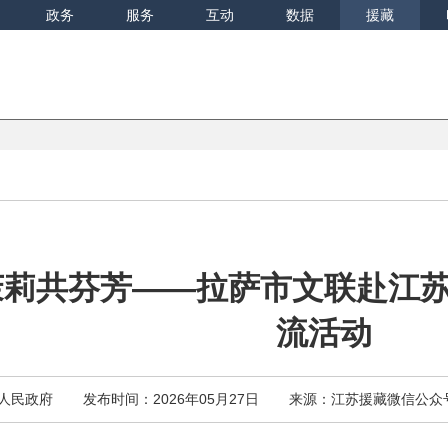
政务
服务
互动
数据
援藏
茉莉共芬芳——拉萨市文联赴江
流活动
人民政府
发布时间：2026年05月27日
来源：江苏援藏微信公众