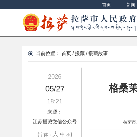
首页
新闻
当前位置：
首页
/
援藏
/
援藏故事
2026
格桑
05/27
18:21
来源：
江苏援藏微信公众号
拉萨市
大
中
【字体：
】
小