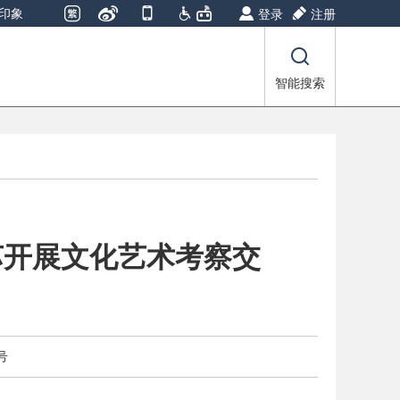
印象
登录
注册
智能搜索
苏开展文化艺术考察交
号