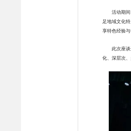
活动期间
足地域文化特
享特色经验与
此次座谈
化、深层次、