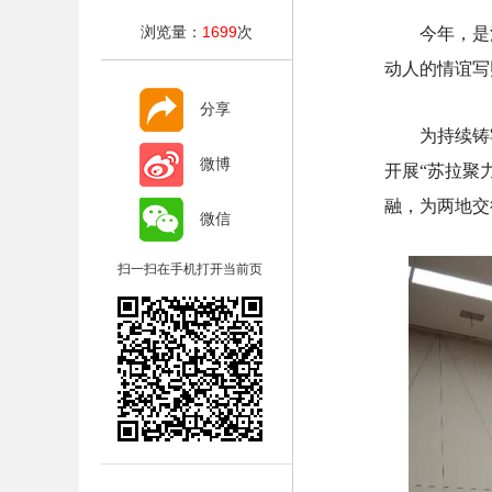
浏览量：
1699
次
今年，是
动人的情谊写
分享
为持续铸
微博
开展“苏拉聚
融，为两地交
微信
扫一扫在手机打开当前页