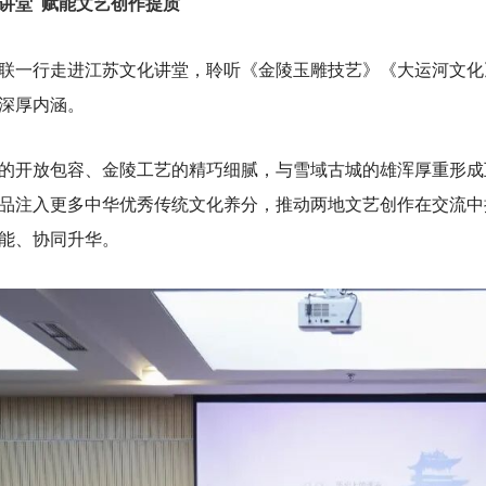
讲堂 赋能文艺创作提质
联一行走进江苏文化讲堂，聆听《金陵玉雕技艺》《大运河文化
深厚内涵。
的开放包容、金陵工艺的精巧细腻，与雪域古城的雄浑厚重形成
品注入更多中华优秀传统文化养分，推动两地文艺创作在交流中
能、协同升华。