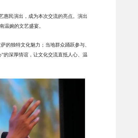
艺惠民演出，成为本次交流的亮点。演出
南温婉的文艺盛宴。
拉萨的独特文化魅力；当地群众踊跃参与、
心”的深厚情谊，
让文化交流直抵人心、温