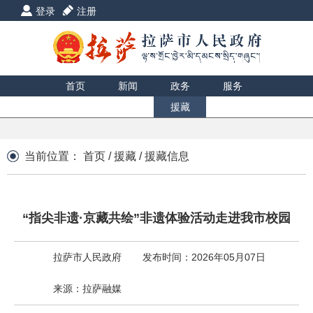
登录
注册
首页
新闻
政务
服务
互动
数据
援藏
印象
当前位置：
首页
/
援藏
/
援藏信息
“指尖非遗·京藏共绘”非遗体验活动走进我市校园
拉萨市人民政府
发布时间：2026年05月07日
来源：拉萨融媒