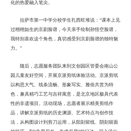
化的热爱融入笔尖。
拉萨市第一中学分校学生扎西旺堆说：“课本上见
过栩栩如生的京剧脸谱，今天亲手绘制孙悟空脸谱，
我特别喜欢这个角色，真切感受到京剧脸谱的独特魅
力。”
随后，志愿服务团队来到文创园区管委会南山公
园儿童友好空间，开展京派剪纸体验活动。京派剪纸
以构思大气、线条流畅、形象写实、雅俗共赏为特
色，兼具精巧工艺与吉祥寓意，是北京地区极具代表
性的非遗项目。活动现场，志愿者展示精美剪纸作
品，讲解京派剪纸的历史渊源、艺术特点与创作技
法，从构图设计到剪刀运用，从阳刻留线、阴刻留面