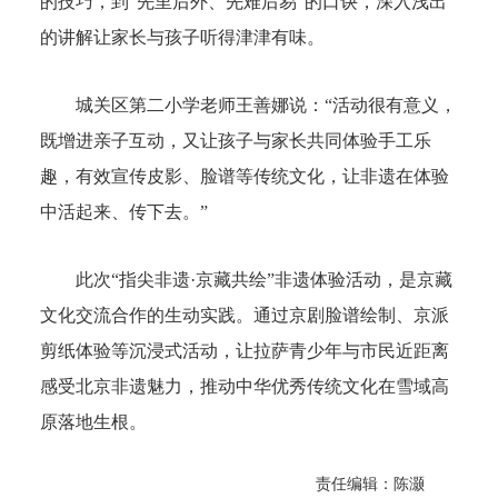
的技巧，到“先里后外、先难后易”的口诀，深入浅出
的讲解让家长与孩子听得津津有味。
城关区第二小学老师王善娜说：“活动很有意义，
既增进亲子互动，又让孩子与家长共同体验手工乐
趣，有效宣传皮影、脸谱等传统文化，让非遗在体验
中活起来、传下去。”
此次“指尖非遗·京藏共绘”非遗体验活动，是京藏
文化交流合作的生动实践。通过京剧脸谱绘制、京派
剪纸体验等沉浸式活动，让拉萨青少年与市民近距离
感受北京非遗魅力，推动中华优秀传统文化在雪域高
原落地生根。
责任编辑：陈灏