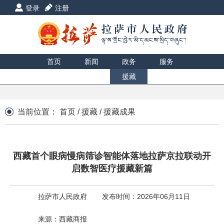
登录
注册
首页
新闻
政务
服务
互动
数据
援藏
印象
当前位置：
首页
/
援藏
/
援藏成果
西藏首个眼病慢病筛诊智能体落地拉萨京拉联动开
启数智医疗援藏新篇
拉萨市人民政府
发布时间：2026年06月11日
来源：西藏商报