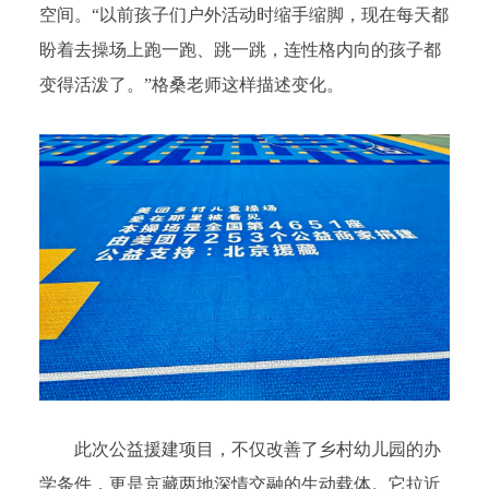
空间。“以前孩子们户外活动时缩手缩脚，现在每天都
盼着去操场上跑一跑、跳一跳，连性格内向的孩子都
变得活泼了。”格桑老师这样描述变化。
此次公益援建项目，不仅改善了乡村幼儿园的办
学条件，更是京藏两地深情交融的生动载体。它拉近