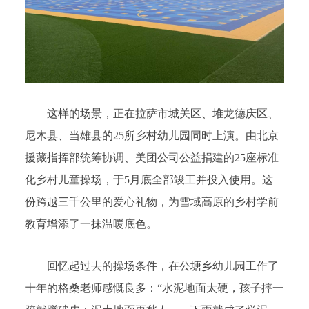
这样的场景，正在拉萨市城关区、堆龙德庆区、
尼木县、当雄县的25所乡村幼儿园同时上演。由北京
援藏指挥部统筹协调、美团公司公益捐建的25座标准
化乡村儿童操场，于5月底全部竣工并投入使用。这
份跨越三千公里的爱心礼物，为雪域高原的乡村学前
教育增添了一抹温暖底色。
回忆起过去的操场条件，在公塘乡幼儿园工作了
十年的格桑老师感慨良多：“水泥地面太硬，孩子摔一