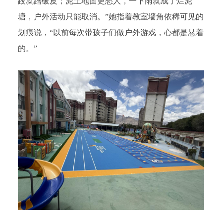
跤就蹭破皮；泥土地面更愁人，一下雨就成了烂泥
塘，户外活动只能取消。”她指着教室墙角依稀可见的
划痕说，“以前每次带孩子们做户外游戏，心都是悬着
的。”