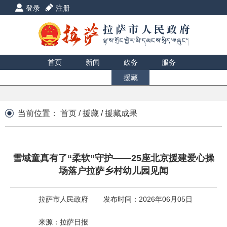
登录
注册
首页
新闻
政务
服务
互动
数据
援藏
印象
当前位置：
首页
/
援藏
/
援藏成果
雪域童真有了“柔软”守护——25座北京援建爱心操
场落户拉萨乡村幼儿园见闻
拉萨市人民政府
发布时间：2026年06月05日
来源：拉萨日报