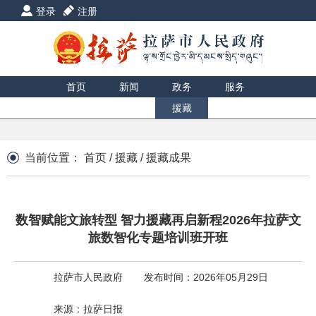
登录
注册
首页
新闻
政务
服务
互动
数据
援藏
印象
当前位置：
首页
/
援藏
/
援藏成果
数智赋能文旅转型 智力援藏再启新程2026年拉萨文
旅数智化专题培训班开班
拉萨市人民政府
发布时间：2026年05月29日
来源：拉萨日报