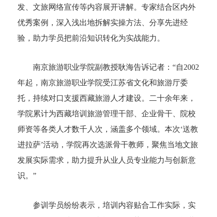
发、文旅网络宣传等内容展开讲解。专家结合区内外
优秀案例，深入浅出地拆解实操方法、分享先进经
验，助力学员把前沿知识转化为实战能力。
南京旅游职业学院副教授耿海告诉记者：“自2002
年起，南京旅游职业学院受江苏省文化和旅游厅委
托，持续对口支援西藏旅游人才建设。二十余年来，
学院累计为西藏培训旅游管理干部、企业骨干、院校
师资等各类人才数千人次，涵盖多个领域。本次‘送教
进拉萨’活动，学院再次选派骨干教师，聚焦当地文旅
发展实际需求，助力提升从业人员专业能力与创新意
识。”
参训学员纷纷表示，培训内容贴合工作实际，实