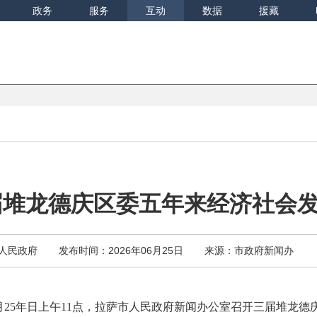
政务
服务
互动
数据
援藏
届堆龙德庆区委五年来经济社会
人民政府
发布时间：2026年06月25日
来源：市政府新闻办
月
25
年日上午
11
点，拉萨市人民政府新闻办公室召开三届堆龙德