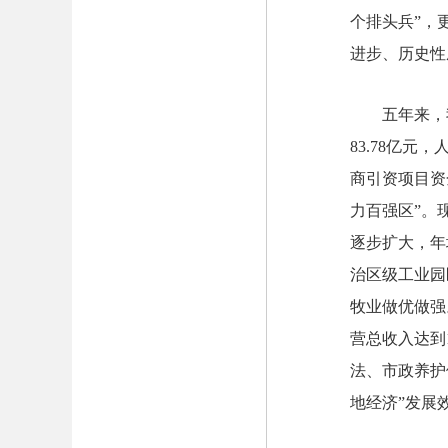
个排头兵”，
进步、历史性
五年来，
83
.
78
亿元，人
商引资项目资
力百强区”。
逐步扩大，年
治区级工业园
牧业做优做强
营总收入达到
法、市政养护
地经济”发展