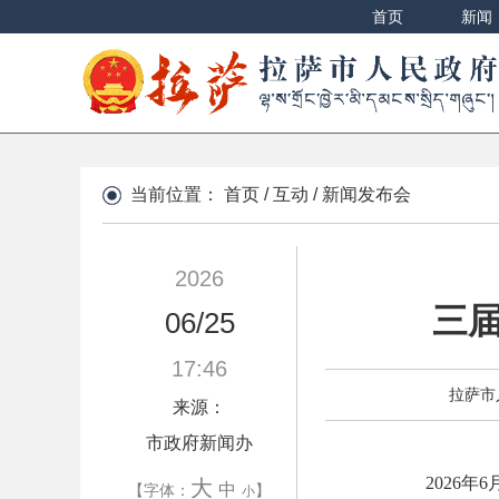
首页
新闻
当前位置：
首页
/
互动
/
新闻发布会
2026
三
06/25
17:46
拉萨市
来源：
市政府新闻办
2026
年
6
大
中
【字体：
】
小