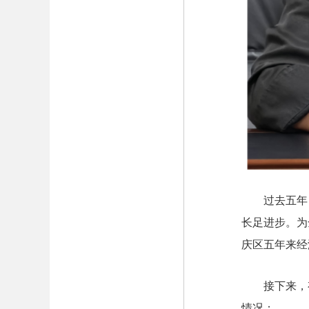
过去五年
长足进步。为
庆区五年来经
接下来，
情况；