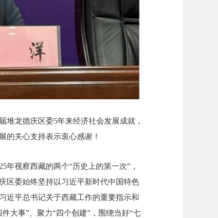
届堆龙德庆区委
5
年来经济社会发展成就，
展的关心支持表示衷心感谢！
25
年视察西藏的两个“历史上的第一次”，
庆区委始终坚持以习近平新时代中国特色
习近平总书记关于西藏工作的重要指示和
件大事”、聚力“四个创建”，围绕当好“七