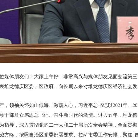
位媒体朋友们：大家上午好！非常高兴与媒体朋友见面交流第三
表堆龙德庆区委、区政府，向长期以来对堆龙德庆区经济社会发
年，领袖关怀如山似海、激荡人心，习近平总书记以
2021
年、
20
族干部群众感恩总书记、奋斗新时代的激情。过去五年，堆龙德
为指导，深入贯彻党的二十大和二十届历次全会精神，全面贯彻
藏方略，按照自治区党委部署要求、拉萨市委工作安排，聚焦“四