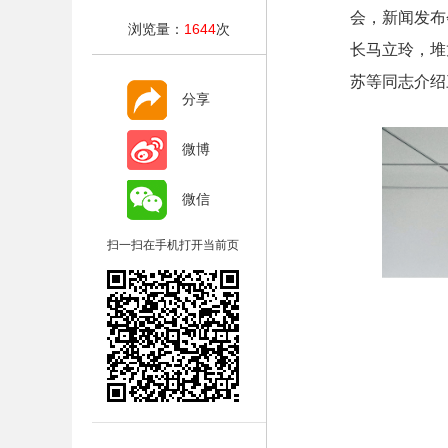
会，新闻发布
浏览量：
1644
次
长马立玲，堆
苏等同志介绍
分享
微博
微信
扫一扫在手机打开当前页