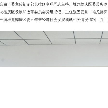
会由市委宣传部副部长拉姆卓玛同志主持。堆龙德庆区委常务副
龙德庆区发展和改革委员会党组书记、主任强巴云旦，堆龙德庆
三届堆龙德庆区委五年来经济社会发展成就相关情况情况，并回