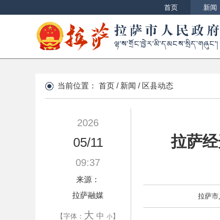
首页
新闻
当前位置：
首页
/
新闻
/
区县动态
2026
拉萨经
05/11
09:37
来源：
拉萨融媒
拉萨市
大
中
【字体：
】
小