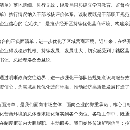
清单》落地落细、见行见效，经发局同步建立学习教育、监督检
单》执行情况纳入干部考核评价体系。该制度既是干部职工规范
企业信心的“定心丸”，是拉萨经开区持续优化营商环境、构建
出台的正负面清单，进一步优化了区域营商环境。近年来，在经
企业得以稳步扎根、持续发展、发展壮大，切实感受到了辖区营
书记、总经理洛桑桑旦说。
通过明晰政商交往边界，进一步强化干部队伍规矩意识与服务效
资信心，为雪域高原优化营商环境、推动经济高质量发展打造了“
负面清单，是我们面向市场主体、面向企业的郑重承诺，核心目
化营商环境的总体要求细化落实到各个岗位、各项工作中，既通
在制度框架内大胆履职、主动服务。我们始终传递鲜明信号：拉