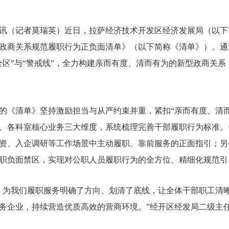
讯（记者莫瑞英）近日，拉萨经济技术开发区经济发展局（以下
政商关系规范履职行为正负面清单》（以下简称《清单》）。通
全区”与“警戒线”，全力构建亲而有度、清而有为的新型政商关
的《清单》坚持激励担当与从严约束并重，紧扣“亲而有度、清
、各科室核心业务三大维度，系统梳理完善干部履职行为标准。
资、入企调研等工作场景中主动履职、靠前服务的正面指引；另
职负面禁区，实现对公职人员履职行为的全方位、精细化规范引
》为我们履职服务明确了方向、划清了底线，让全体干部职工清
务企业，持续营造优质高效的营商环境。”经开区经发局二级主