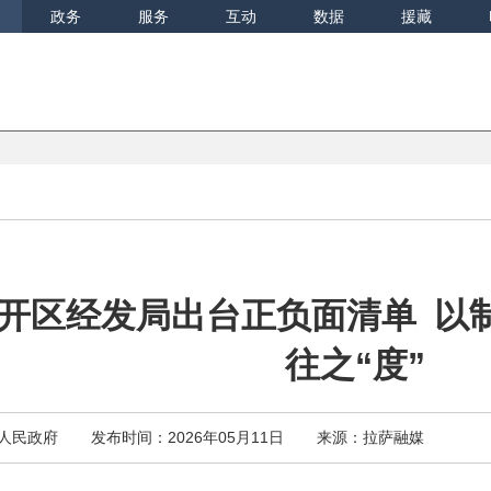
政务
服务
互动
数据
援藏
开区经发局出台正负面清单 以制
往之“度”
人民政府
发布时间：2026年05月11日
来源：拉萨融媒