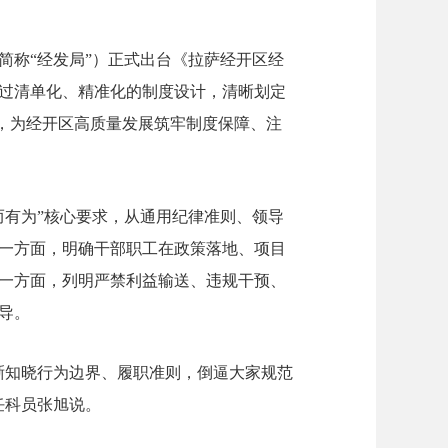
简称“经发局”）正式出台《拉萨经开区经
过清单化、精准化的制度设计，清晰划定
系，为经开区高质量发展筑牢制度保障、注
而有为”核心要求，从通用纪律准则、领导
一方面，明确干部职工在政策落地、项目
一方面，列明严禁利益输送、违规干预、
导。
晰知晓行为边界、履职准则，倒逼大家规范
任科员张旭说。