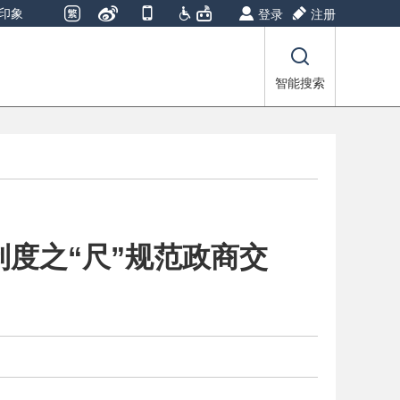
印象
登录
注册
智能搜索
度之“尺”规范政商交