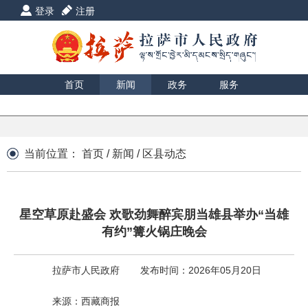
登录
注册
首页
新闻
政务
服务
互动
数据
援藏
印象
当前位置：
首页
/
新闻
/
区县动态
星空草原赴盛会 欢歌劲舞醉宾朋当雄县举办“当雄
有约”篝火锅庄晚会
拉萨市人民政府
发布时间：2026年05月20日
来源：西藏商报