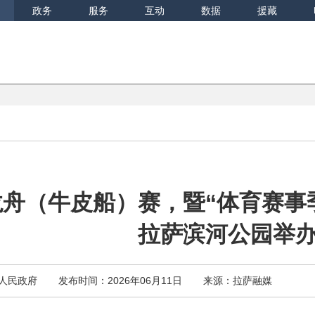
政务
服务
互动
数据
援藏
龙舟（牛皮船）赛，暨“体育赛事
拉萨滨河公园举
人民政府
发布时间：2026年06月11日
来源：拉萨融媒