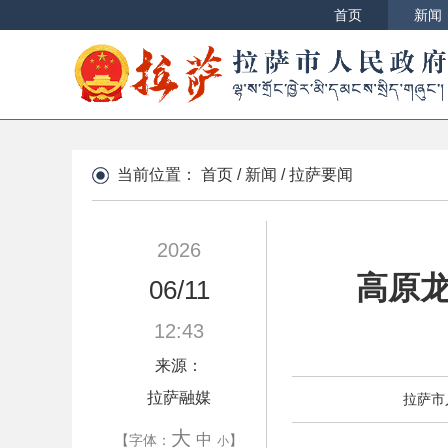
首页
新闻
当前位置：
首页
/
新闻
/
拉萨要闻
2026
高原
06/11
12:43
来源：
拉萨融媒
拉萨市
大
中
【字体：
】
小