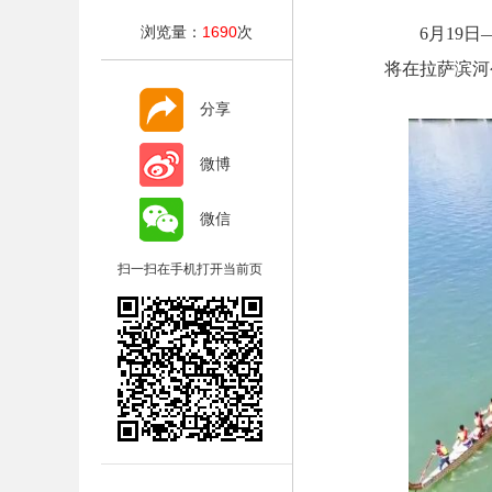
浏览量：
1690
次
6月19日
将在拉萨滨河
分享
微博
微信
扫一扫在手机打开当前页