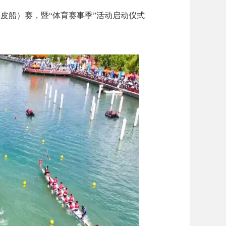
牛皮船）赛
，
暨“体育赛事季”活动启动仪式