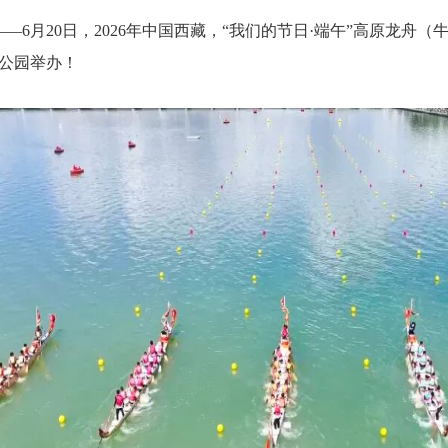
——6月20日
，
2026年中国西藏
，
“我们的节日·端午”高原龙舟（
公园举办！