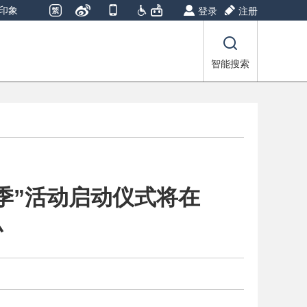
印象
登录
注册
智能搜索
季”活动启动仪式将在
办