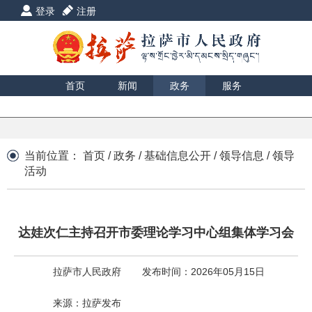
登录
注册
首页
新闻
政务
服务
互动
数据
援藏
印象
当前位置：
首页
/
政务
/
基础信息公开
/
领导信息
/
领导
活动
达娃次仁主持召开市委理论学习中心组集体学习会
拉萨市人民政府
发布时间：2026年05月15日
来源：拉萨发布