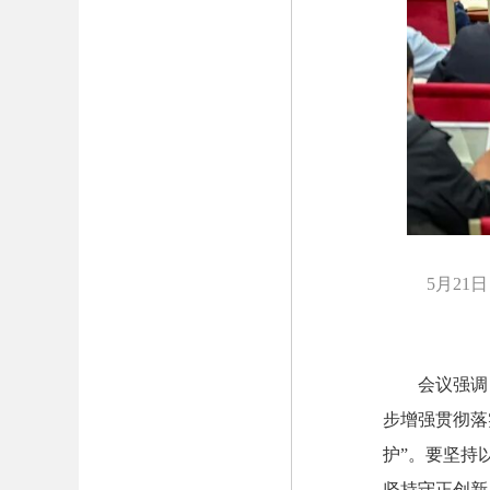
5月2
会议强调
步增强贯彻落
护”。要坚持
坚持守正创新