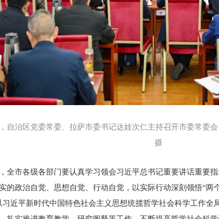
1日，自治区党委常委、拉萨市委书记达娃次仁主持召开市委常委会
摄
，全市各级各部门要认真学习领会习近平总书记重要讲话重要指
实的政治自觉、思想自觉、行动自觉，以实际行动深刻领悟“两个
以习近平新时代中国特色社会主义思想统揽哲学社会科学工作全局
，扎实推进教育教学、研究阐释等工作，不断提高哲学社会科学