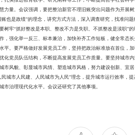
慧力量。会议强调，要把整治新官不理旧账突出问题作为开展树
旧账也是政绩”的理念，讲究方式方法，深入调查研究，找准问
要树牢“抓好整改是本职、整改不力是失职、不抓整改是渎职”
作，强化举一反三、标本兼治，加快补齐工作短板，健全常态长
水平。要严格做好发展党员工作，坚持把政治标准放在首位，加
优化党员队伍结构，不断提高发展党员工作质量。要坚持城市内
城市风貌、彰显城市风情、塑造城市风格，努力建设创新、宜居
人民城市人民建、人民城市为人民”理念，提升城市运行效率，
城市治理现代化水平。会议还研究了其他事项。