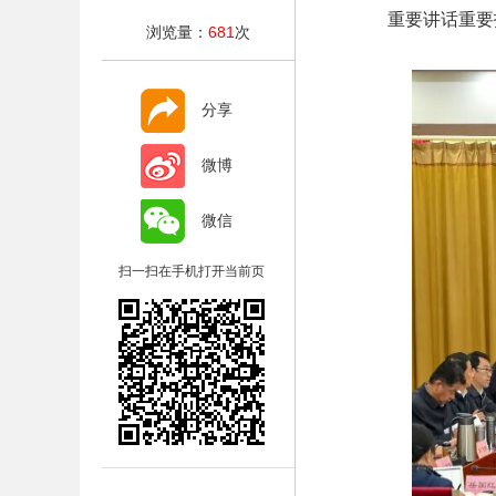
重要讲话重要
浏览量：
681
次
分享
微博
微信
扫一扫在手机打开当前页