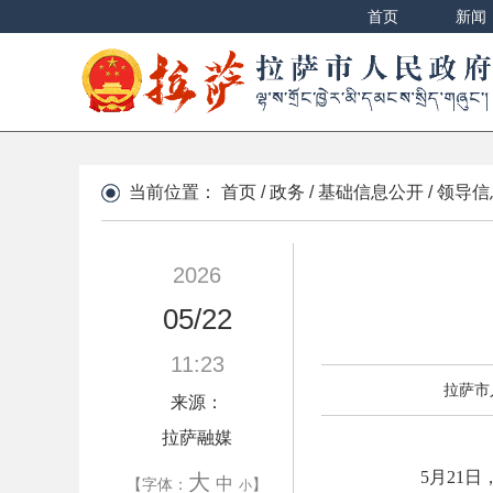
首页
新闻
当前位置：
首页
/
政务
/
基础信息公开
/
领导信
2026
05/22
11:23
拉萨市
来源：
拉萨融媒
5月21
大
中
【字体：
】
小