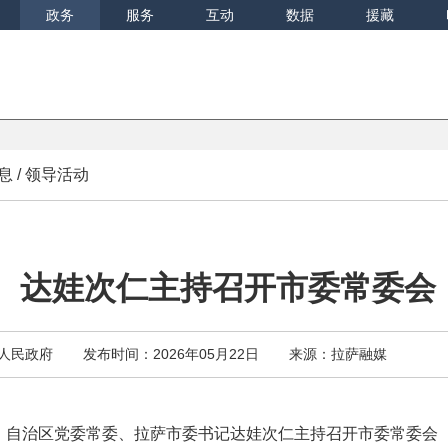
政务
服务
互动
数据
援藏
息
/
领导活动
达娃次仁主持召开市委常委会
人民政府
发布时间：2026年05月22日
来源：拉萨融媒
日，自治区党委常委、拉萨市委书记
达娃次仁主持召开市委常委会