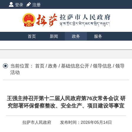
登录
注册
首页
新闻
政务
服务
互动
数据
援藏
印象
当前位置：
首页
/
政务
/
基础信息公开
/
领导信息
/
领导
活动
王强主持召开第十二届人民政府第76次常务会议 研
究部署环保督察整改、安全生产、项目建设等事宜
拉萨市人民政府
发布时间：2026年05月14日