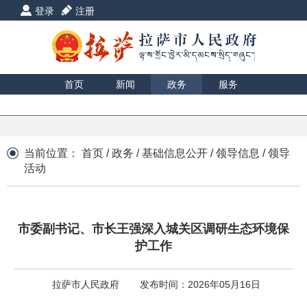
登录
注册
首页
新闻
政务
服务
互动
数据
援藏
印象
当前位置：
首页
/
政务
/
基础信息公开
/
领导信息
/
领导
活动
市委副书记、市长王强深入城关区调研生态环境保
护工作
拉萨市人民政府
发布时间：2026年05月16日