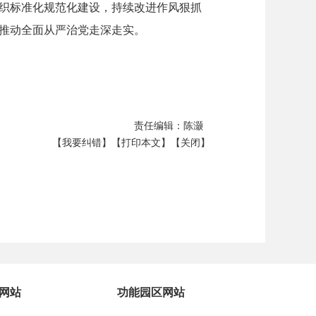
织标准化规范化建设，持续改进作风狠抓
推动全面从严治党走深走实。
责任编辑：陈灏
【我要纠错】
【打印本文】
【关闭】
网站
功能园区网站