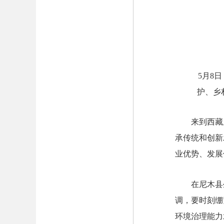
5月8
护、乡
来到西藏
承传统和创新
业优势、发展
在尼木县
调，要时刻绷
环境治理能力