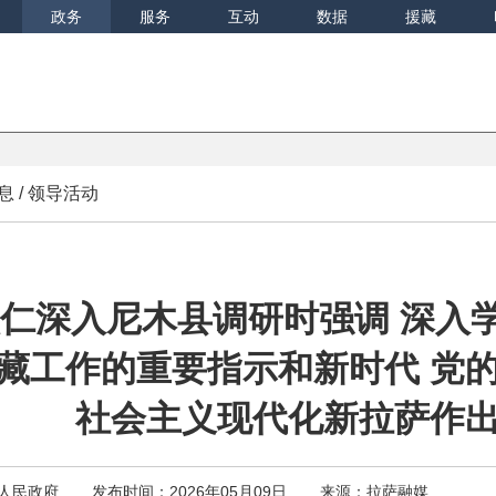
政务
服务
互动
数据
援藏
息
/
领导活动
仁深入尼木县调研时强调 深入
藏工作的重要指示和新时代 党的
社会主义现代化新拉萨作
人民政府
发布时间：2026年05月09日
来源：拉萨融媒