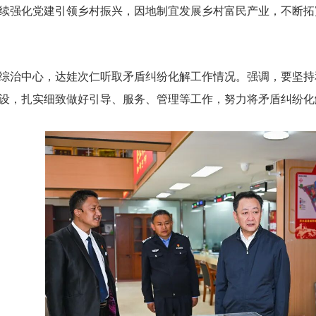
续强化党建引领乡村振兴，因地制宜发展乡村富民产业，不断拓
综治中心，达娃次仁听取矛盾纠纷化解工作情况。强调，要坚持
设，扎实细致做好引导、服务、管理等工作，努力将矛盾纠纷化