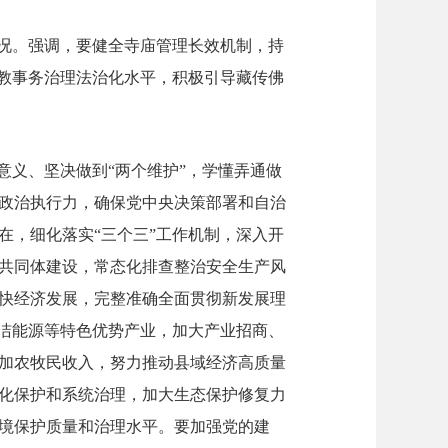
情况。强调，要健全寺庙管理长效机制，持
宗教事务治理法治化水平，积极引导藏传佛
意义、坚决做到“两个维护”，学懂弄通做
政治执行力，确保党中央决策部署和自治
在，细化落实“三个三”工作机制，深入开
共同体建设，常态化排查整治安全生产风
快经济发展，完整准确全面贯彻新发展理
清洁能源等特色优势产业，加大产业招商、
加农牧民收入，努力推动县域经济高质量
化保护和系统治理，加大生态保护修复力
境保护质量和治理水平。要加强党的建