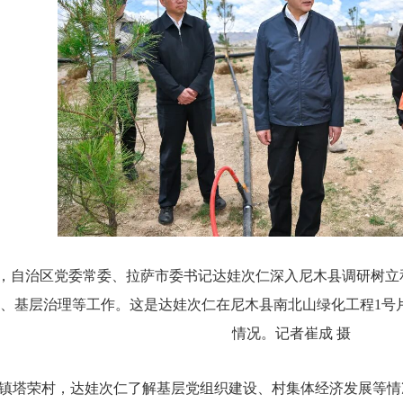
日，自治区党委常委、拉萨市委书记达娃次仁深入尼木县调研树
、基层治理等工作。这是达娃次仁在尼木县南北山绿化工程1号
情况。记者崔成 摄
镇塔荣村，达娃次仁了解基层党组织建设、村集体经济发展等情