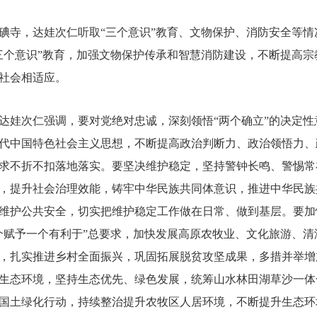
碘寺，达娃次仁听取“三个意识”教育、文物保护、消防安全等
三个意识”教育，加强文物保护传承和智慧消防建设，不断提高
社会相适应。
达娃次仁强调，要对党绝对忠诚，深刻领悟“两个确立”的决定性
代中国特色社会主义思想，不断提高政治判断力、政治领悟力、
求不折不扣落地落实。要坚决维护稳定，坚持警钟长鸣、警惕常
，提升社会治理效能，铸牢中华民族共同体意识，推进中华民族
维护公共安全，切实把维护稳定工作做在日常、做到基层。要加
个赋予一个有利于”总要求，加快发展高原农牧业、文化旅游、
，扎实推进乡村全面振兴，巩固拓展脱贫攻坚成果，多措并举增
生态环境，坚持生态优先、绿色发展，统筹山水林田湖草沙一体
国土绿化行动，持续整治提升农牧区人居环境，不断提升生态环