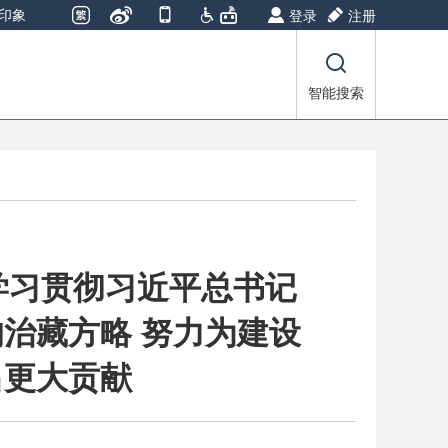
印象
登录
注册
智能搜索
学习贯彻习近平总书记
治藏方略 努力为建设
出更大贡献