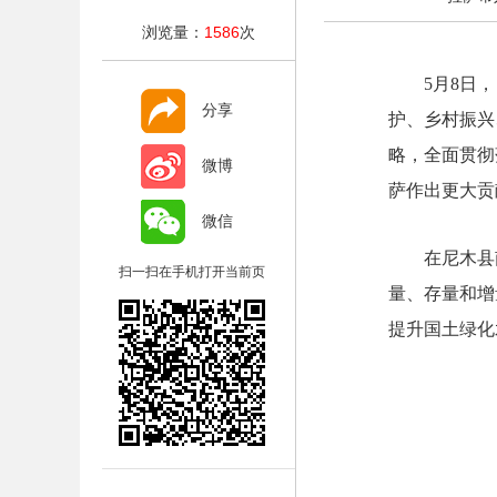
浏览量：
1586
次
5月8日
分享
护、乡村振兴
略，全面贯彻
微博
萨作出更大贡
微信
在尼木县
扫一扫在手机打开当前页
量、存量和增
提升国土绿化