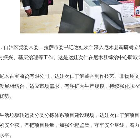
日，自治区党委常委、拉萨市委书记达娃次仁深入尼木县调研树
村振兴、基层治理等工作。这是达娃次仁在尼木县综治中心听取
尼木古宝商贸有限公司，达娃次仁了解藏香制作技艺、非物质文
发展相结合，适应市场需求，有序扩大生产规模，持续强化联农
优势。
生活垃圾转运及分类分拣体系项目建设现场，达娃次仁了解项目
紧安全弦，严把项目质量，加强全程监管，守牢安全底线，着力
水平。