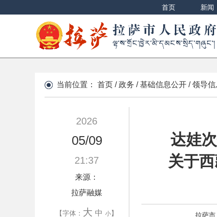
首页
新闻
当前位置：
首页
/
政务
/
基础信息公开
/
领导信
2026
达娃次
05/09
关于西
21:37
来源：
拉萨融媒
大
中
【字体：
】
小
拉萨市