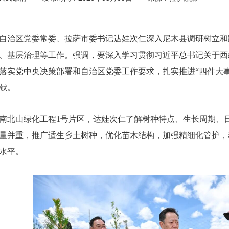
，自治区党委常委、拉萨市委书记达娃次仁深入尼木县调研树立
、基层治理等工作。强调，要深入学习贯彻习近平总书记关于西
落实党中央决策部署和自治区党委工作要求，扎实推进“四件大
献。
南北山绿化工程1号片区，达娃次仁了解树种特点、生长周期、
量并重，推广适生乡土树种，优化苗木结构，加强精细化管护，
水平。