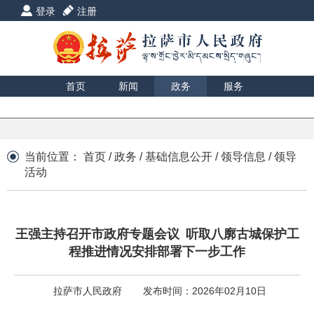
登录
注册
首页
新闻
政务
服务
互动
数据
援藏
印象
当前位置：
首页
/
政务
/
基础信息公开
/
领导信息
/
领导
活动
王强主持召开市政府专题会议 听取八廓古城保护工
程推进情况安排部署下一步工作
拉萨市人民政府
发布时间：2026年02月10日