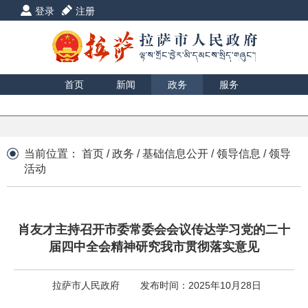
登录
注册
首页
新闻
政务
服务
互动
数据
援藏
印象
当前位置：
首页
/
政务
/
基础信息公开
/
领导信息
/
领导
活动
肖友才主持召开市委常委会会议传达学习党的二十
届四中全会精神研究我市贯彻落实意见
拉萨市人民政府
发布时间：2025年10月28日