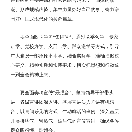
视察时的重要讲话精神紧密结合起来，全面掀起热
潮、形成规模声势，集中力量办好自己的事，奋力谱
写好中国式现代化的拉萨篇章。
要全面吹响学习“集结号”。通过党委领学、专家
讲学、党校办学、支部带学、群众送学等方式，引导
广大党员干部原原本本学、结合实际学，准确把握核
心要义、精神实质和实践要求，切实把思想和行动统
一到全会精神上来。
要全面奏响宣传“最强音”。坚持领导干部带头
讲、各级宣讲团深入讲、基层宣讲员入户讲有机结
合，以喜闻乐见的方式、生动鲜活的事例，深入基层
开展接地气、冒热气、添生气的宣传宣讲，确保各族
群众听得懂、能领会。