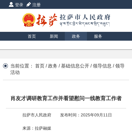
登录
注册
首页
新闻
政务
服务
互动
数据
援藏
印象
当前位置：
首页
/
政务
/
基础信息公开
/
领导信息
/
领导
活动
肖友才调研教育工作并看望慰问一线教育工作者
拉萨市人民政府
发布时间：2025年09月11日
来源：拉萨融媒