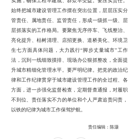
实施，确保工程早建成、群众早受益。要压实责任。
始终把城市建设管理工作摆在突出位置，层层压实分
管责任、属地责任、监管责任，形成一级抓一级、层
层抓落实的工作格局。要聚焦无序停车、飞线整治、
亮化提升、枯树清理、店招更换、道桥美化、环境卫
生七方面具体问题，大力践行“脚步丈量城市”工作
法，沉到一线细致摸排、现场办公狠抓整改，全面提
升城市精细化管理水平。要严明纪律。把党的政治纪
律和工作纪律贯穿于城市建设管理工作的全过程、各
方面，进一步强化监督检查，定期督查通报，对履职
不到位、责任落实不力的单位和个人严肃追责问责，
以铁的纪律为城市工作保驾护航。
责任编辑：陈灏