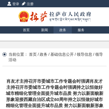
登录
注册
首页
新闻
政务
服务
互动
数据
援藏
印象
当前位置：
首页
/
政务
/
基础信息公开
/
领导信息
/
领导
活动
肖友才主持召开市委城市工作专题会时强调肖友才
主持召开市委城市工作专题会时强调持之以恒做好
城市精细化管理全面提升城市品质 努力以新面貌新
形象迎接西藏自治区成立60周年持之以恒做好城市
精细化管理全面提升城市品质 努力以新面貌新形象