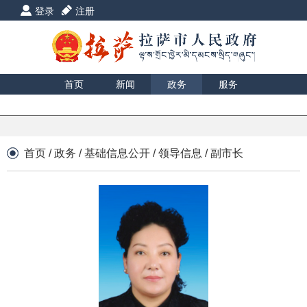
登录
注册
首页
新闻
政务
服务
互动
数据
援藏
印象
首页
/
政务
/
基础信息公开
/
领导信息
/
副市长