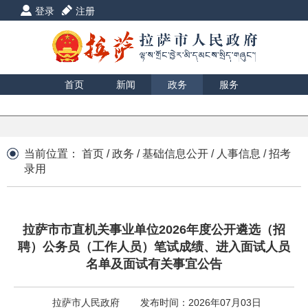
登录
注册
首页
新闻
政务
服务
互动
数据
援藏
印象
当前位置：
首页
/
政务
/
基础信息公开
/
人事信息
/
招考
录用
拉萨市市直机关事业单位2026年度公开遴选（招
聘）公务员（工作人员）笔试成绩、进入面试人员
名单及面试有关事宜公告
拉萨市人民政府
发布时间：2026年07月03日