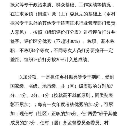
振兴等专干政治素质、群众基础、工作实绩等情况，
在征求乡镇（街道）党（工）委意见的基础上（乡村
振兴专干以外的其他专干还需征求行业管理部门负责
人意见），按照《组织评价打分表》进行评价打分并
签字。评价区分优秀（不超过30%）、称职、基本称
职、不称职4个等次，不同等次人员打分要拉开一定
差距。组织评价打分按20%计入总成绩。
3.加分项。一是担任乡村振兴等专干期间，受到
国家级、省级、地市级、县（区）级表彰的分别加7
分、4分、2分、1分（按就高不就低原则，同类别表
彰不累加）；每有一次年度考核优秀的加2分，可累
加；现任村（社区）正职的加5分、任“两委”班子其他
成员的加2分，任村（居）务监督委员会委员、村