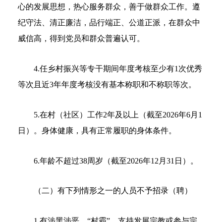
心的发展思想，热心服务群众，善于做群众工作。遵
纪守法、清正廉洁，品行端正、公道正派，在群众中
威信高，得到党员和群众普遍认可。
4.任乡村振兴等专干期间年度考核至少有1次优秀
等次且近3年年度考核没有基本称职和不称职等次。
5.在村（社区）工作2年及以上（截至2026年6月1
日）。身体健康，具有正常履职的身体条件。
6.年龄不超过38周岁（截至2026年12月31日）。
（二）有下列情形之一的人员不予招录（聘）
1.有涉黑涉恶、“村霸”、支持发展宗教或参与宗