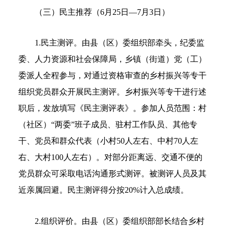
（三）民主推荐（6月25日—7月3日）
1.民主测评。由县（区）委组织部牵头，纪委监
委、人力资源和社会保障局，乡镇（街道）党（工）
委派人全程参与，对通过资格审查的乡村振兴等专干
组织党员群众开展民主测评。乡村振兴等专干进行述
职后，发放填写《民主测评表》。参加人员范围：村
（社区）“两委”班子成员、驻村工作队员、其他专
干、党员和群众代表（小村50人左右、中村70人左
右、大村100人左右）。对部分距离远、交通不便的
党员群众可采取电话沟通形式测评。被测评人员及其
近亲属回避。民主测评得分按20%计入总成绩。
2.组织评价。由县（区）委组织部部长结合乡村