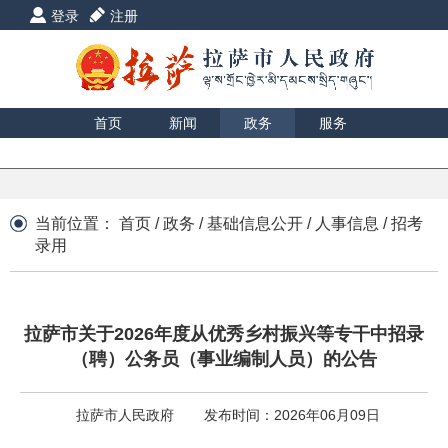
登录
注册
首页
新闻
政务
服务
互动
数据
援藏
印象
当前位置：
首页
/
政务
/
基础信息公开
/
人事信息
/
招考
录用
拉萨市关于2026年度从优秀乡村振兴等专干中招录
（聘）公务员（事业编制人员）的公告
拉萨市人民政府
发布时间：2026年06月09日