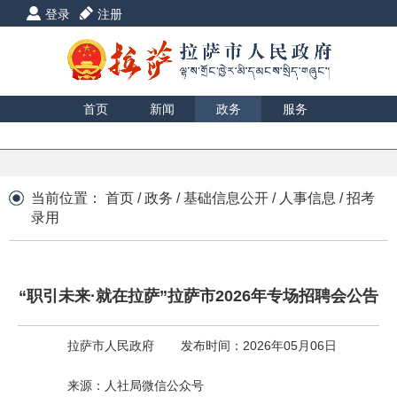
登录
注册
首页
新闻
政务
服务
互动
数据
援藏
印象
当前位置：
首页
/
政务
/
基础信息公开
/
人事信息
/
招考
录用
“职引未来·就在拉萨”拉萨市2026年专场招聘会公告
拉萨市人民政府
发布时间：2026年05月06日
来源：人社局微信公众号