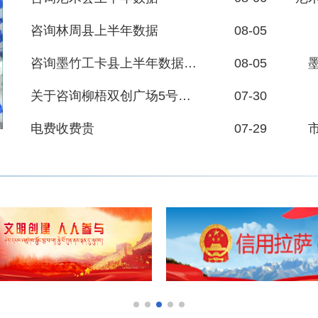
08-05
咨询林周县上半年数据
08-05
咨询墨竹工卡县上半年数据【追问】
07-30
关于咨询柳梧双创广场5号、6号、7号楼产权的信件
07-29
电费收费贵