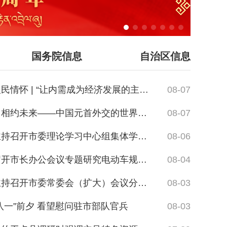
国务院信息
自治区信息
情怀 | “让内需成为经济发展的主动力”
08-07
约未来——中国元首外交的世界情怀与大国气派
08-07
组集体学习会深入学习贯彻习近平总书记关于城市工作的重要论述 深入践行人民城市理念 努力建设现代化人民城市
08-06
办公会议专题研究电动车规范管理相关事宜 安排部署下步工作
08-04
常委会（扩大）会议分析全市上半年经济形势 研究部署下半年经济工作
08-03
八一”前夕 看望慰问驻市部队官兵
08-03