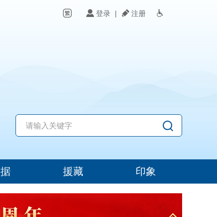
登录
|
注册
数据
援藏
印象