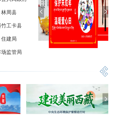
林周县
墨竹工卡县
住建局
市场监管局