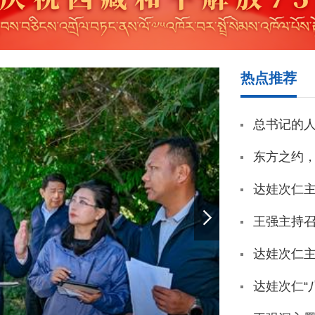
热点推荐
总书记的人民
东方之约，相
达娃次仁主持召开市委理论学习中心
王强主持召开市长
达娃次仁主持召开市委
达娃次仁“