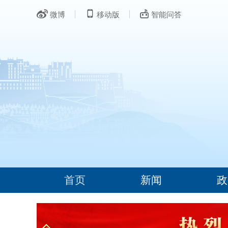
微博
移动版
智能问答
首页
新闻
政