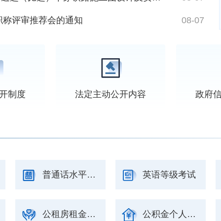
职称评审推荐会的通知
08-07
开制度
法定主动
公开内容
政府
普通话水平考试
英语等级考试
公租房租金申请
公积金个人业务