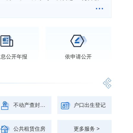
信息
公开年报
依申请
公开
不动产查封登记
户口出生登记
公共租赁住房
更多服务 >