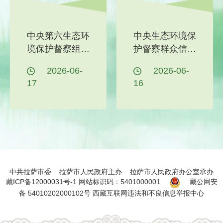
中央第六生态环
中央生态环境保
境保护督察组向
护督察群众信访
西藏交办第三十
举报交办和边督
2026-06-
2026-06-
三批群众信访举
边改公开情况
17
16
报件5件
（第二十九批）
中共拉萨市委 拉萨市人民政府主办 拉萨市人民政府办公室承办
藏ICP备12000031号-1
网站标识码：5401000001
藏公网安
备 54010202000102号
西藏互联网违法和不良信息举报中心