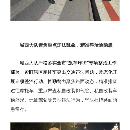
城西大队
聚焦重点违法乱象，精准整治除隐患
城西大队严格落实全市“飙车炸街”专项整治工作
部署，紧盯辖区摩托车突出交通违法问题，常态化开
展专项整治行动。
执勤警
力聚焦路面动态，精准排查
过往摩托车，重点严查私自改装排气管、私自改装车
辆外形、无证驾驶等典型违法行为，坚决杜绝路面隐
患留存。