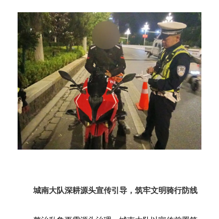
城南大队
深耕源头宣传引导，筑牢文明骑行防线