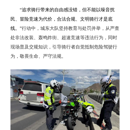
“追求骑行带来的自由感没错，但不能以噪音扰
民、冒险竞速为代价，合法合规、文明骑行才是底
线。”
行动中，城东大队坚持教育与处罚并举，从严查
处非法改装、轰鸣炸街、超速竞速等违法行为，同时
现场普及交规知识，引导骑行者自觉抵制危险驾驶行
为，敬畏生命、严守法规。