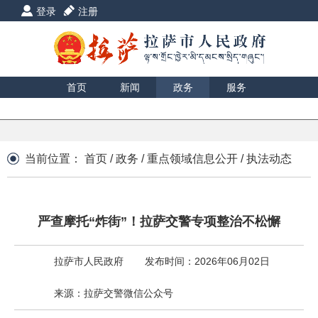
登录
注册
首页
新闻
政务
服务
互动
数据
援藏
印象
当前位置：
首页
/
政务
/
重点领域信息公开
/
执法动态
严查摩托“炸街”！拉萨交警专项整治不松懈
拉萨市人民政府
发布时间：2026年06月02日
来源：拉萨交警微信公众号