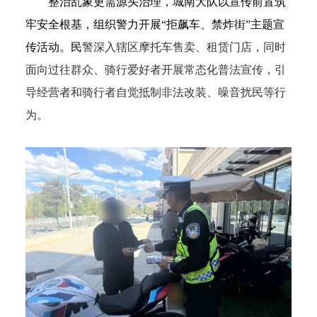
整治乱象更需源头治理，
城南大队以宣传前置筑
牢安全根基，组织警力开展“拒飙车、禁炸街”主题宣
传活动。
民
警深入辖区摩托车售卖、租赁门店，同时
面向过往群众、骑行爱好者开展常态化普法宣传，引
导经营者和骑行者自觉抵制非法改装、噪音扰民等行
为。