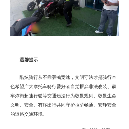
温馨提示
酷炫骑行从不靠轰鸣竞速
，
文明守法才是骑行本
色希望广大摩托车骑行爱好者自觉摒弃非法改装、飙
车炸街超速行驶等交通违法行为敬畏规则、敬畏生命
文明、安全、有序出行共同守护拉萨畅通、安静安全
的道路交通环境
。