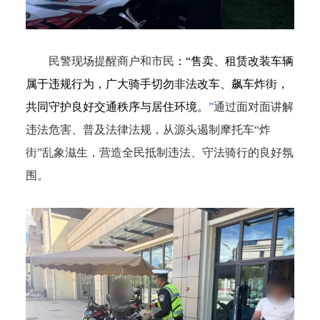
民警现场提醒商户和市民
：“售卖、租赁改装车辆
属于违规行为，广大骑手切勿非法改车、飙车炸街，
共同守护良好交通秩序与居住环境。
”
通过面对面讲解
违法危害、普及法律法规，从源头遏制摩托车“炸
街”乱象滋生，营造全民抵制违法、守法骑行的良好氛
围。