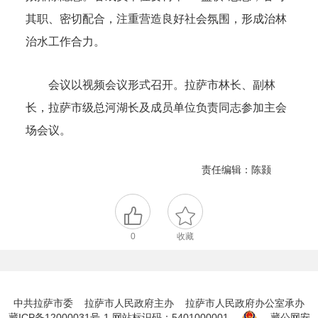
其职、密切配合，注重营造良好社会氛围，形成治林
治水工作合力。
会议以视频会议形式召开。拉萨市林长、副林
长，拉萨市级总河湖长及成员单位负责同志参加主会
场会议。
责任编辑：陈颢
0
收藏
中共拉萨市委 拉萨市人民政府主办 拉萨市人民政府办公室承办
藏ICP备12000031号-1
网站标识码：5401000001
藏公网安