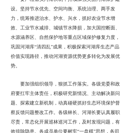
设。坚持节水优先、空间均衡、系统治理、两手发
力，统筹推进治水、护水、兴水，抓好农业节水增
效、工业节水减排、城镇节水降损，加大国控断面、
水源涵养区、自然保护地等重点区域保护修复力度，
巩固河湖库“清四乱”成果，积极探索河湖库生态产品
价值实现路径，推动河湖资源优势更多转化为发展优
势。
要加强组织领导，狠抓工作落实。各级党委和政
府要扛牢主体责任，积极研究新情况、主动解决新问
题、探索建立新机制，动真碰硬抓好生态环境保护督
察反馈问题整改工作。各级林长、河湖长要认真履职
尽责，常态化开展巡林巡河工作，及时发现问题，有
效排除隐患。各成员单位要树牢“一盘棋”思想，各司