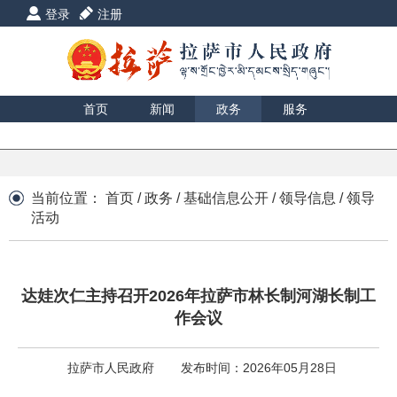
登录
注册
首页
新闻
政务
服务
互动
数据
援藏
印象
当前位置：
首页
/
政务
/
基础信息公开
/
领导信息
/
领导
活动
达娃次仁主持召开2026年拉萨市林长制河湖长制工
作会议
拉萨市人民政府
发布时间：2026年05月28日