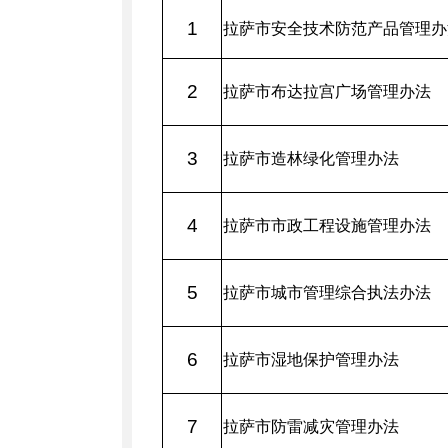
1
拉萨市安全技术防范产品管理办
2
拉萨市布达拉宫广场管理办法
3
拉萨市造林绿化管理办法
4
拉萨市市政工程设施管理办法
5
拉萨市城市管理综合执法办法
6
拉萨市湿地保护管理办法
7
拉萨市防雷减灾管理办法