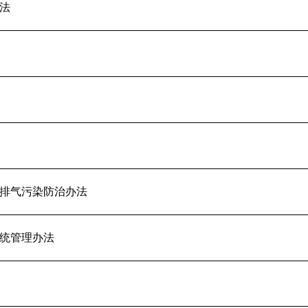
法
排气污染防治办法
统管理办法