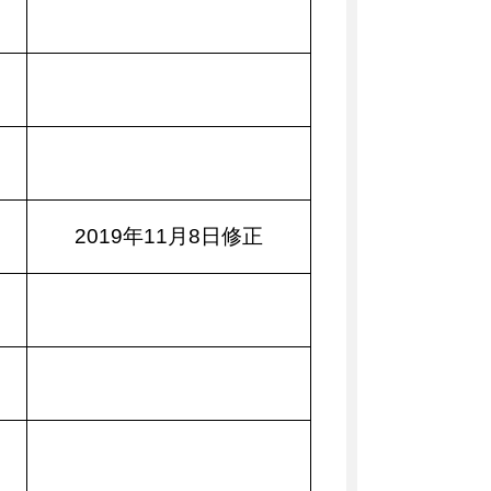
2019年11月8日修正